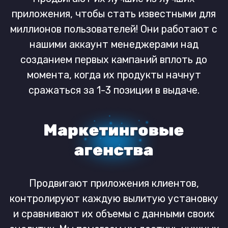
Свяжитесь с нами
Keyapp.top - Продвижение мобильных приложений по
ключевым словам на Andoid и iOS © 2015-2025
Политика конфиденциальности
и
Условия и положения
Словарь
О нас