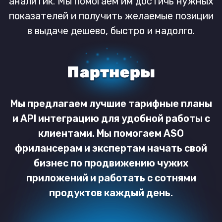
FAQ
Мы на конференциях
Гостевые статьи
Наши клиенты
API
Как выбрать ключевые слова
Реферальная программа
Как выбрать тип продвижения
Партнерская программа
Как начать продвижение
Свяжитесь с нами:
support@keyapp.top