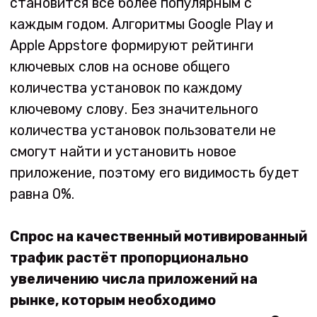
количества установок пользователи не
смогут найти и установить новое
приложение, поэтому его видимость будет
равна 0%.
Спрос на качественный мотивированный
трафик растёт пропорционально
увеличению числа приложений на
рынке, которым необходимо
продвижение по ключевым словам. С
каждым годом эти цифры растут.
Keyapp.top успешный
бизнес
У нас есть клиент, который сотрудничает с
нами уже очень давно. Он создал