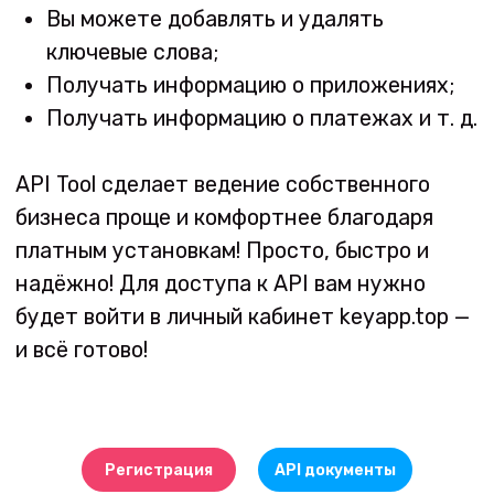
Регистрация
API документы