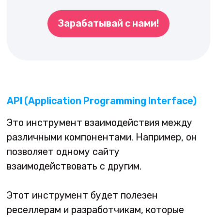
Вы можете добавлять и удалять
ключевые слова;
Получать информацию о приложениях;
Получать информацию о платежах и т. д.
API Tool сделает ведение собственного
бизнеса проще и комфортнее благодаря
платным установкам! Просто, быстро и
надёжно! Для доступа к API вам нужно
будет войти в личный кабинет keyapp.top —
и всё готово!
Keyapp.top - Продвижение мобильных приложений по