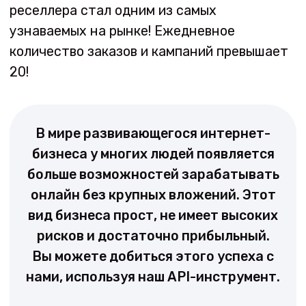
различными компонентами. Например, он
позволяет одному сайту
взаимодействовать с другим.
Этот инструмент будет полезен
реселлерам и разработчикам, которые
хотят продвигать приложения и проводить
множество своих кампаний или кампаний
своих клиентов через собственные сайты.
Это очень полезный инструмент, который
сделает продвижение вашего приложения
гораздо более комфортным, поскольку вам
не нужно будет каждый раз входить на наш
сайт для создания заказа.
Наш API имеет полный набор функций:
Вы можете быстро создавать и
управлять заказами;
Вы можете легко добавлять и удалять
приложения;